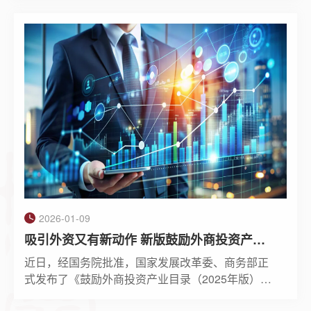
被“外汇登记”环节困扰，既担忧未办理导致违规，
又对具体要求不甚明晰。本文将系统梳理H股减持
外汇登记的核心规则及常见误区，为市场主体提供
合规指引。
2026-01-09
吸引外资又有新动作 新版鼓励外商投资产业目录发布
近日，经国务院批准，国家发展改革委、商务部正
式发布了《鼓励外商投资产业目录（2025年版）》
（以下简称“《鼓励目录》”），该目录将自2026年