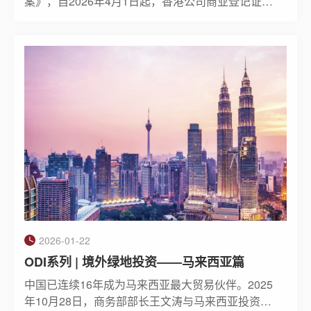
案》，自2026年4月1日起，香港公司商业登记证
（BR）费用将进行调整。这一调整将直接影响香
港公司成立及维护成本，我们特此为您梳理要点，
以便理解政策变化并做好财务规划，简要概括具体
变化如下
2026-01-22
ODI系列 | 境外绿地投资——马来西亚篇
中国已连续16年成为马来西亚最大贸易伙伴。2025
年10月28日，商务部部长王文涛与马来西亚投资、