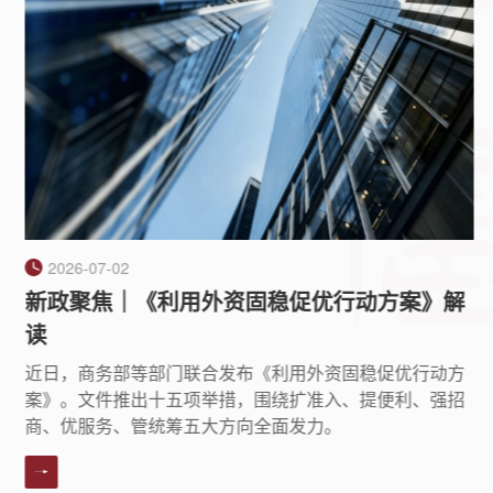
2026-07-02
新政聚焦｜《利用外资固稳促优行动方案》解
读
​近日，商务部等部门联合发布《利用外资固稳促优行动方
案》。文件推出十五项举措，围绕扩准入、提便利、强招
商、优服务、管统筹五大方向全面发力。