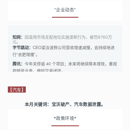
成服务使用者进行实名认证。
*企业动态*
工信部：
发布《工业和信息化领域数据安全管理办法（试
行）》，明确了数据分类分级管理、重要数据识别与备案
等要求；针对不同级别的数据，围绕数据收集、存储、加
知网：
因滥用市场支配地位实施垄断行为，被罚8760万
工、传输、提供、公开、销毁、出境、转移、委托处理等
元。
CEO梁汝波称公司营收增速减慢，会持续地进
字节跳动：
环节，提出相应安全管理和保护要求。
行“去肥增痩”。
今年关停逾 40 个项目；未来将继续降本增效，重视
腾讯：
视频号业务，做好交易闭环。
于香港联合交易所主板完成双重主要上市，此
BOSS直聘：
前已在纳斯达克交易所上市。
【汽车】
同意支付7.25亿美元和解隐私诉讼。该诉讼声称
Meta：
Facebook非法与研究公司剑桥分析(Cambridge Analytica)
本月关键词：
宝沃破产、汽车数据泄露。
共享用户数据。
*政策环境*