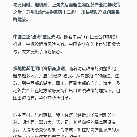
与此同时，继杭州、上海先后更新生物医药产业扶持政策
之后，苏州出台“生物医药十二条”，加快驱动产业创新集
群建设。
中国企业“出海”重见光明。
随着中美审计监管合作的顺利
推进，中概股退市风险大减，中国企业在美上市遇积极信
号，大大提振了市场信心。
多地掀起组团出海招商热潮。
随着防疫政策的调整优化，
越来越多地方开启“拼经济”模式。从东部沿海的浙江、江
苏，到中西部的湖南、四川，再到南部的广东、海南，多
地外贸企业在地方政府支持和出口退税政策的加持下，组
团出海招商，争分夺秒抢订单。
危中有机，危可转机。我国经济已经挺过了最困难的时
刻，韧性强、潜力大，活力足，长期向好的基本面没有
变。认清纷繁复杂现象下的本质，把握好高质量发展的大
逻辑，中国经济定将迎来光明的春天。