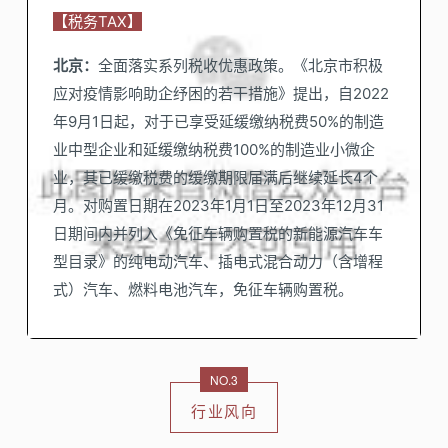
【税务TAX】
北京：
全面落实系列税收优惠政策。《北京市积极
应对疫情影响助企纾困的若干措施》提出，自2022
年9月1日起，对于已享受延缓缴纳税费50%的制造
业中型企业和延缓缴纳税费100%的制造业小微企
业，其已缓缴税费的缓缴期限届满后继续延长4个
月。对购置日期在2023年1月1日至2023年12月31
日期间内并列入《免征车辆购置税的新能源汽车车
型目录》的纯电动汽车、插电式混合动力（含增程
式）汽车、燃料电池汽车，免征车辆购置税。
NO.3
行业风向