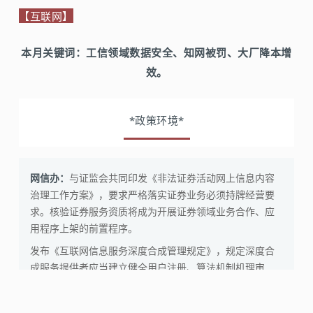
【互联网】
本月关键词：
工信领域数据安全、知网被罚、大厂降本增
效。
*政策环境*
网信办：
与证监会共同印发《非法证券活动网上信息内容
治理工作方案》，要求严格落实证券业务必须持牌经营要
求。核验证券服务资质将成为开展证券领域业务合作、应
用程序上架的前置程序。
发布《互联网信息服务深度合成管理规定》，规定深度合
成服务提供者应当建立健全用户注册、算法机制机理审
核、科技伦理审查、信息发布审核、数据安全、个人信息
保护、反电信网络诈骗、应急处置等管理制度，对深度合