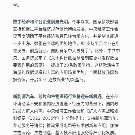
号。
数字经济和平台企业前景光明。
今年以来，国家多次部署
支持和促进平台经济规范健康持续发展。中央经济工作会
议再度明确了平台经济监管已转为常态化，并希望其能进
一步出海、强化在全球的优势地位，即“支持平台企业在引
领发展、创造就业、国际竞争中大显身手”。此外，中共中
央、国务院发布了《关于构建数据基础制度更好发挥数据
要素作用的意见》，提出了20条政策举措，这将激活中国
海量的数据规模和丰富的应用场景优势，全面释放我国数
据价值，开启企业“逐数兴业”的新蓝海。
新能源汽车、芯片和生物医药行业将迎来新机遇。
在外部
环境动荡不安和国内经济遭遇下行压力的背景下，国内政
策发力扩大内需。中央经济工作会议和《扩大内需战略规
划纲要（2022-2035年）》分别提出：支持新能源汽车、
养老服务等消费；推动集成电路等技术创新和应用；加快
生物医药、生物制造、基因技术应用服务等产业化发展。