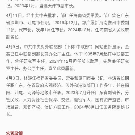
记。2023年1月，当选天津市副市长。
4月11日，经中共中央批准，邹广任海南省委常委。邹广曾在广东
省深圳市、汕尾市任职， 2019年12月，邹广履新海南儋州市委副
书记、代市长，次年1月任市长。2024年12月，任海南省人民政府
副省长。
4月9日，中共中央对外联络部（下称“中联部”）网站更新显示，金
鑫已任中联部副部长兼办公厅主任。他于1995年7月起在中联部工
作，曾任研究室主任，2024年12月担任部长助理，先后兼任研究
室主任、办公厅主任，直至此番履新。
4月3日，林涛任福建省委委员、常委和厦门市委书记。林涛曾长期
任职广东，在省政府宏观经济、涉外和港澳部门工作多年，并在揭
阳、汕尾、河源等地级市任职。2023年7月升任广东省副省长，分
管民政、人力资源社会保障、交通、退役军人、国有资产监管、市
场监管、知识产权、信访方面工作，2024年8月出任国务院副秘书
长。
宏观政策