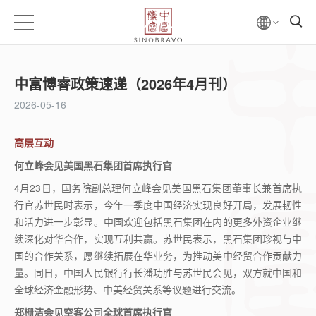
中富博睿政策速递（2026年4月刊）
2026-05-16
高
层互动
何立峰会见美国黑石集团首席执行官
4
月
23
日，国务院副总理何立峰会见美国黑石集团董事长兼首席执
行官苏世民时表示，今年一季度中国经济实现良好开局，发展韧性
和活力进一步彰显。中国欢迎包括黑石集团在内的更多外资企业继
续深化对华合作，实现互利共赢。苏世民表示，黑石集团珍视与中
国的合作关系，愿继续拓展在华业务，为推动美中经贸合作贡献力
量。同日，中国人民银行行长潘功胜与苏世民会见，双方就中国和
全球经济金融形势、中美经贸关系等议题进行交流。
郑栅洁会见空客公司全球首席执行官